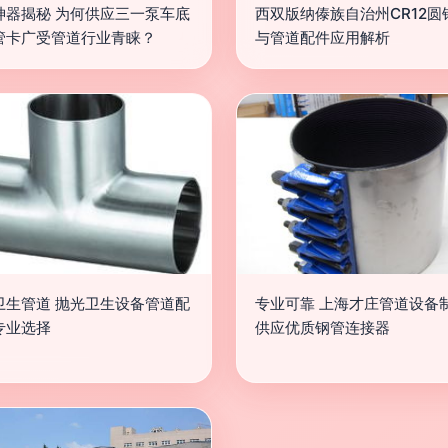
神器揭秘 为何供应三一泵车底
西双版纳傣族自治州CR12圆
管卡广受管道行业青睐？
与管道配件应用解析
卫生管道 抛光卫生设备管道配
专业可靠 上海才庄管道设备
专业选择
供应优质钢管连接器