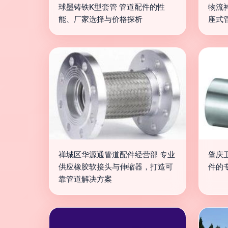
球墨铸铁K型套管 管道配件的性
物流
能、厂家选择与价格探析
座式
禅城区华源通管道配件经营部 专业
肇庆
供应橡胶软接头与伸缩器，打造可
件的
靠管道解决方案