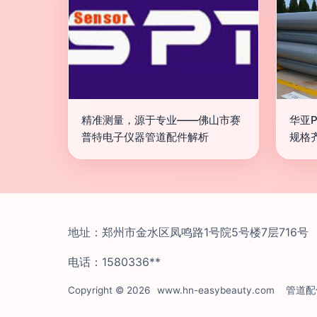
精准测量，源于专业——佛山市赛
华亚
普特电子仪器管道配件解析
规格
地址：郑州市金水区凤鸣路1号院5号楼7层716号
电话：1580336**
Copyright © 2026
www.hn-easybeauty.com
管道配